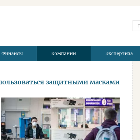
Финансы
Компании
Экспертиза
в пользоваться защитными масками