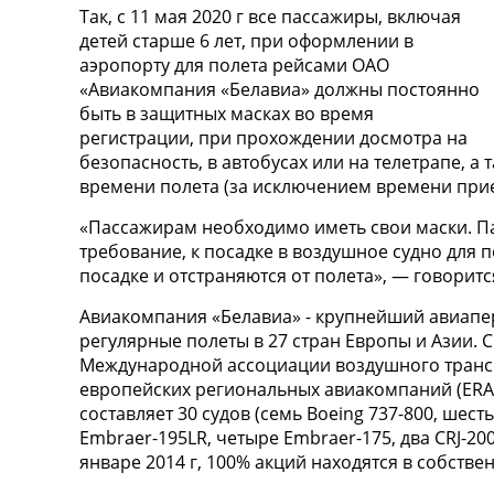
Так, с 11 мая 2020 г все пассажиры, включая
детей старше 6 лет, при оформлении в
аэропорту для полета рейсами ОАО
«Авиакомпания «Белавиа» должны постоянно
быть в защитных масках во время
регистрации, при прохождении досмотра на
безопасность, в автобусах или на телетрапе, а 
времени полета (за исключением времени при
«Пассажирам необходимо иметь свои маски. П
требование, к посадке в воздушное судно для 
посадке и отстраняются от полета», — говорит
Авиакомпания «Белавиа» - крупнейший авиапе
регулярные полеты в 27 стран Европы и Азии. 
Международной ассоциации воздушного транспор
европейских региональных авиакомпаний (ERA
составляет 30 судов (семь Boeing 737-800, шесть
Embraer-195LR, четыре Embraer-175, два CRJ-
январе 2014 г, 100% акций находятся в собстве