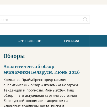
Стиль жизни
Реклама
Обзоры
Аналитический обзор
экономики Беларуси. Июнь 2026
Компания ПраймПресс представляет
аналитический обзор «Экономика Беларуси.
Тенденции и прогнозы. Июнь 2026». Наш
обзор — это актуальная картина состояния
белорусской экономики с акцентом на
ключевые драйверы роста, риски и