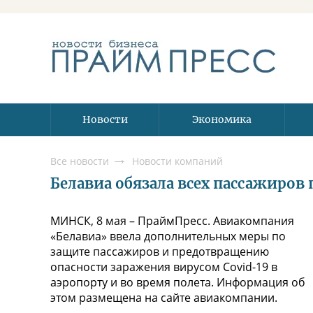
Новости
Экономика
Все новости
Новости компаний
Белавиа обязала всех пассажиро
МИНСК, 8 мая – ПраймПресс. Авиакомпания
«Белавиа» ввела дополнительных меры по
защите пассажиров и предотвращению
опасности заражения вирусом Covid-19 в
аэропорту и во время полета. Информация об
этом размещена на сайте авиакомпании.