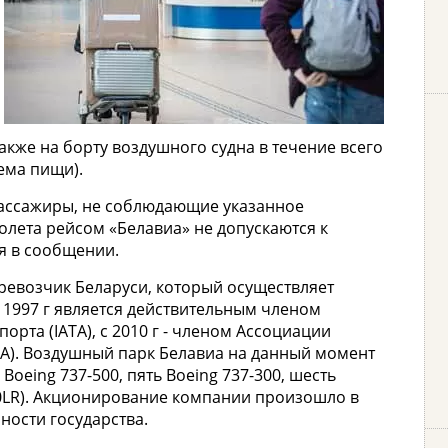
также на борту воздушного судна в течение всего
ема пищи).
ассажиры, не соблюдающие указанное
полета рейсом «Белавиа» не допускаются к
ся в сообщении.
ревозчик Беларуси, который осуществляет
С 1997 г является действительным членом
та (IATA), с 2010 г - членом Ассоциации
A). Воздушный парк Белавиа на данный момент
 Boeing 737-500, пять Boeing 737-300, шесть
200LR). Акционирование компании произошло в
нности государства.