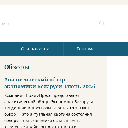
Стиль жизни
Реклама
Обзоры
Аналитический обзор
экономики Беларуси. Июнь 2026
Компания ПраймПресс представляет
аналитический обзор «Экономика Беларуси.
Тенденции и прогнозы. Июнь 2026». Наш
обзор — это актуальная картина состояния
белорусской экономики с акцентом на
ключевые драйверы роста, риски и