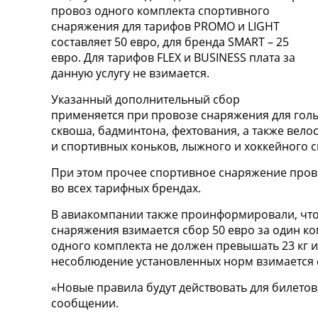
провоз одного комплекта спортивного
снаряжения для тарифов PROMO и LIGHT
составляет 50 евро, для бренда SMART – 25
евро. Для тарифов FLEX и BUSINESS плата за
данную услугу не взимается.
Указанный дополнительный сбор
применяется при провозе снаряжения для гольф
сквоша, бадминтона, фехтования, а также вело
и спортивных коньков, лыжного и хоккейного 
При этом прочее спортивное снаряжение прово
во всех тарифных брендах.
В авиакомпании также проинформировали, что
снаряжения взимается сбор 50 евро за один ком
одного комплекта не должен превышать 23 кг и 
несоблюдение установленных норм взимается 
«Новые правила будут действовать для билетов
сообщении.