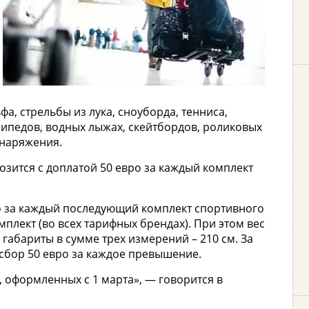
а, стрельбы из лука, сноуборда, тенниса,
сипедов, водных лыжах, скейтбордов, роликовых
снаряжения.
зится с доплатой 50 евро за каждый комплект
 за каждый последующий комплект спортивного
плект (во всех тарифных брендах). При этом вес
габариты в сумме трех измерений – 210 см. За
сбор 50 евро за каждое превышение.
, оформленных с 1 марта», — говорится в