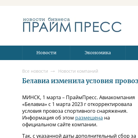
Новости
Экономика
Все новости
Новости компаний
Белавиа изменила условия прово
МИНСК, 1 марта – ПраймПресс. Авиакомпания
«Белавиа» с 1 марта 2023 г откорректировала
условия провоза спортивного снаряжения.
Информация об этом
размещена
на
официальном сайте компании.
Так, с указанной даты дополнительный сбор за