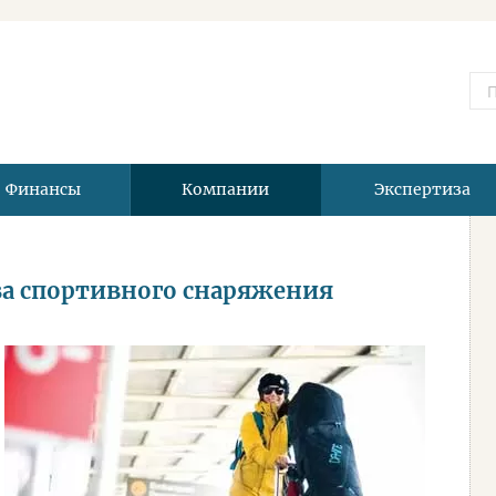
Финансы
Компании
Экспертиза
за спортивного снаряжения