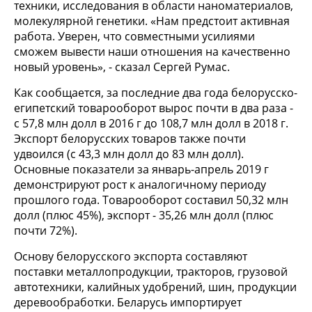
техники, исследования в области наноматериалов,
молекулярной генетики. «Нам предстоит активная
работа. Уверен, что совместными усилиями
сможем вывести наши отношения на качественно
новый уровень», - сказал Сергей Румас.
Как сообщается, за последние два года белорусско-
египетский товарооборот вырос почти в два раза -
с 57,8 млн долл в 2016 г до 108,7 млн долл в 2018 г.
Экспорт белорусских товаров также почти
удвоился (с 43,3 млн долл до 83 млн долл).
Основные показатели за январь-апрель 2019 г
демонстрируют рост к аналогичному периоду
прошлого года. Товарооборот составил 50,32 млн
долл (плюс 45%), экспорт - 35,26 млн долл (плюс
почти 72%).
Основу белорусского экспорта составляют
поставки металлопродукции, тракторов, грузовой
автотехники, калийных удобрений, шин, продукции
деревообработки. Беларусь импортирует