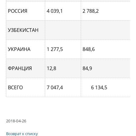
РОССИЯ
4 039,1
2 788,2
УЗБЕКИСТАН
УКРАИНА
1 277,5
848,6
ФРАНЦИЯ
12,8
84,9
ВСЕГО
7 047,4
6 134,5
2018-04-26
Возврат к списку