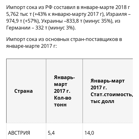
Импорт сока из РФ составил в январе-марте 2018 г
5,762 тыс т (+43% к январю-марту 2017 г), Израиля –
974,9 т (+57%), Украины –833,8 т (минус 35%), из
Германии – 332 т (минус 3%).
Импорт сока из основных стран-поставщиков в
январе-марте 2017 г:
Январь-
Январь-март
март
2017 г.
Страна
2017 г.
Стат.стоимость,
Кол-во
тыс долл
тонн
АВСТРИЯ
5,4
14,0