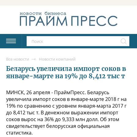
Все новости
Новости компаний
Беларусь увеличила импорт соков в
январе-марте на 19% до 8,412 тыс т
МИНСК, 26 апреля - ПраймПресс. Беларусь
увеличила импорт соков в январе-марте 2018 г на
19% по сравнению с уровнем января-марта 2017 г
до 8,412 тыс т. В денежном выражении импорт
соков вырос на 36% до 9,333 млн долл. Об этом
свидетельствует белорусская официальная
статистика.