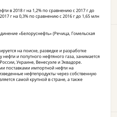
ти в 2018 г на 1,2% по сравнению с 2017 г до
2017 г на 0,3% по сравнению с 2016 г до 1,65 млн
динение «Белоруснефть» (Речица, Гомельская
ируется на поиске, разведке и разработке
 нефти и попутного нефтяного газа, занимается
России, Украине, Венесуэле и Эквадоре.
ими поставками импортной нефти на
изведенные нефтепродукты через собственную
вляется самой крупной в стране, а также