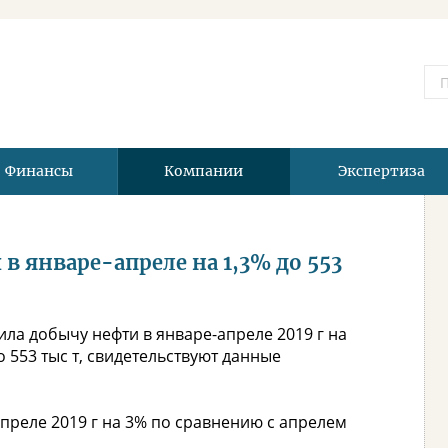
Финансы
Компании
Экспертиза
в январе-апреле на 1,3% до 553
ла добычу нефти в январе-апреле 2019 г на
 553 тыс т, свидетельствуют данные
преле 2019 г на 3% по сравнению с апрелем