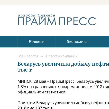
Новости
Экономика
Все новости
Новости компаний
Беларусь увеличила добычу нефти 
тыс т
МИНСК, 28 мая – ПраймПресс. Беларусь увеличи
1,3% по сравнению с январем-апрелем 2018 г до
официальной статистики.
При этом Беларусь увеличила добычу нефти в а
2018 г до 137 тыс т.