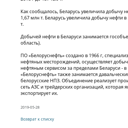
Как сообщалось, Беларусь увеличила добычу неф
1,67 млн т. Беларусь увеличила добычу нефти в 
т.
Добычей нефти в Беларуси занимается гособъе
область).
ПО «Белоруснефть» создано в 1966 г, специализ
нефтяных месторождений, осуществляет добычу
нефтяным сервисом за пределами Беларуси - в 
«Белоруснефть» также занимается давальческ
белорусские НПЗ. Объединение реализует про
сеть АЗС и трейдерских организаций, которая я
экспортирует их.
2019-05-28
Возврат к списку