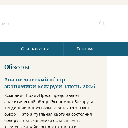
Стиль жизни
Реклама
Обзоры
Аналитический обзор
экономики Беларуси. Июнь 2026
Компания ПраймПресс представляет
аналитический обзор «Экономика Беларуси.
Тенденции и прогнозы. Июнь 2026». Наш
обзор — это актуальная картина состояния
белорусской экономики с акцентом на
ключевые драйверы роста, риски и