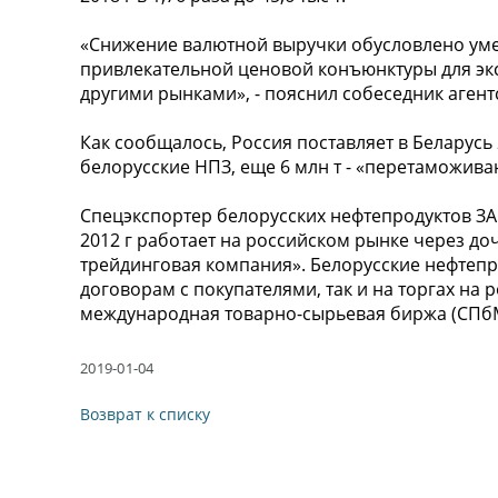
«Снижение валютной выручки обусловлено ум
привлекательной ценовой конъюнктуры для экс
другими рынками», - пояснил собеседник агент
Как сообщалось, Россия поставляет в Беларусь 
белорусские НПЗ, еще 6 млн т - «перетаможива
Спецэкспортер белорусских нефтепродуктов ЗА
2012 г работает на российском рынке через 
трейдинговая компания». Белорусские нефтепр
договорам с покупателями, так и на торгах на 
международная товарно-сырьевая биржа (СПбМ
2019-01-04
Возврат к списку