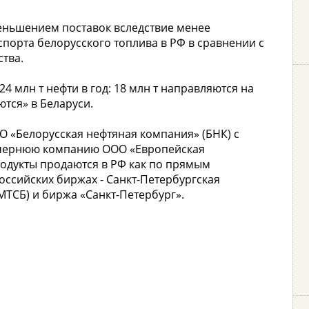
еньшением поставок вследствие менее
порта белорусского топлива в РФ в сравнении с
ства.
24 млн т нефти в год: 18 млн т направляются на
ются» в Беларуси.
О «Белорусская нефтяная компания» (БНК) с
дочернюю компанию ООО «Европейская
одукты продаются в РФ как по прямым
российских биржах - Санкт-Петербургская
ТСБ) и биржа «Санкт-Петербург».