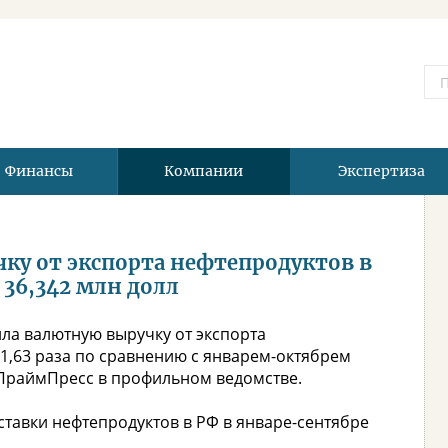
Финансы
Компании
Экспертиза
ку от экспорта нефтепродуктов в
о 36,342 млн долл
ила валютную выручку от экспорта
в 1,63 раза по сравнению с январем-октябрем
у ПраймПресс в профильном ведомстве.
тавки нефтепродуктов в РФ в январе-сентябре