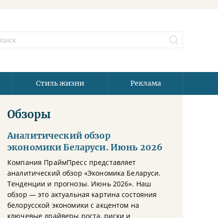
Стиль жизни
Реклама
Обзоры
Аналитический обзор
экономики Беларуси. Июнь 2026
Компания ПраймПресс представляет
аналитический обзор «Экономика Беларуси.
Тенденции и прогнозы. Июнь 2026». Наш
обзор — это актуальная картина состояния
белорусской экономики с акцентом на
ключевые драйверы роста, риски и