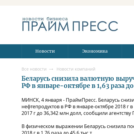
Новости
Экономика
Все новости
Новости компаний
Беларусь снизила валютную выруч
РФ в январе-октябре в 1,63 раза д
МИНСК, 4 января - ПраймПресс. Беларусь сниз
нефтепродуктов в РФ в январе-октябре 2018 г 
2017 г до 36,342 млн долл, сообщили агентств
В физическом выражении Беларусь снизила пос
2018 г в 1,76 раза до 45,6 тыс т.