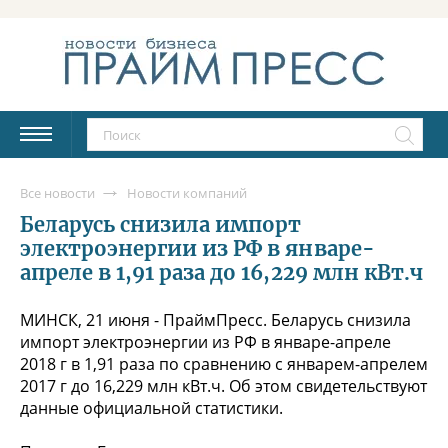
Все новости
Новости компаний
Беларусь снизила импорт
электроэнергии из РФ в январе-
апреле в 1,91 раза до 16,229 млн кВт.ч
МИНСК, 21 июня - ПраймПресс. Беларусь снизила
импорт электроэнергии из РФ в январе-апреле
2018 г в 1,91 раза по сравнению с январем-апрелем
2017 г до 16,229 млн кВт.ч. Об этом свидетельствуют
данные официальной статистики.