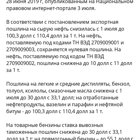
28 июня 2019 г, опубликованным на Национальном
правовом интернет-портале 3 июля.
В соответствии с постановлением экспортная
пошлина на сырую нефть снизилась с 1 июля до
100,3 долл с 110,4 долл за 1 т. На нефть,
поставляемую под кодами ТН ВЭД 2709009001 и
2709009003, сохраняется нулевая пошлина. На
нефть, поставляемую под кодом ТН ВЭД
2709009002, пошлина снижена до 10 долл с 11 долл
за 1 т.
Пошлина на легкие и средние дистилляты, бензол,
толуол, ксилолы, смазочные масла снижена с 1
июля до 30 долл с 33,1 долл; на отработанные
нефтепродукты, вазелин и парафин и нефтяной
битум - до 100,3 долл с 110,4 долл за 1 т.
На товарные бензины ставка вывозных
таможенных пошлин снижена до 30 долл с 33,1
долл за 1 т; на прямогонный бензин – до 55,1 долл с