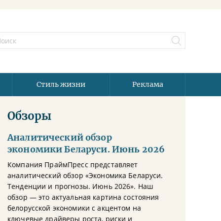
Стиль жизни
Реклама
Обзоры
Аналитический обзор
экономики Беларуси. Июнь 2026
Компания ПраймПресс представляет
аналитический обзор «Экономика Беларуси.
Тенденции и прогнозы. Июнь 2026». Наш
обзор — это актуальная картина состояния
белорусской экономики с акцентом на
ключевые драйверы роста, риски и