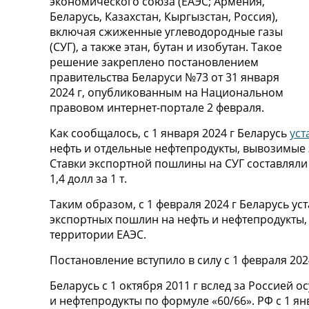
экономического союза (ЕАЭС; Армения,
Беларусь, Казахстан, Кыргызстан, Россия),
включая сжиженные углеводородные газы
(СУГ), а также этан, бутан и изобутан. Такое
решение закреплено постановлением
правительства Беларуси №73 от 31 января
2024 г, опубликованным на Национальном
правовом интернет-портале 2 февраля.
Как сообщалось, с 1 января 2024 г Беларусь
уст
нефть и отдельные нефтепродукты, вывозимые
Ставки экспортной пошлины на СУГ составляли 1,
1,4 долл за 1 т.
Таким образом, с 1 февраля 2024 г Беларусь ус
экспортных пошлин на нефть и нефтепродукты
территории ЕАЭС.
Постановление вступило в силу с 1 февраля 2024
Беларусь с 1 октября 2011 г вслед за Россией 
и нефтепродукты по формуле «60/66». РФ с 1 ян