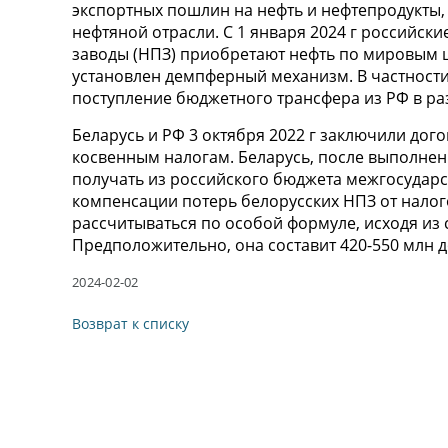
экспортных пошлин на нефть и нефтепродукты,
нефтяной отрасли. С 1 января 2024 г российс
заводы (НПЗ) приобретают нефть по мировым 
установлен демпферный механизм. В частности,
поступление бюджетного трансфера из РФ в раз
Беларусь и РФ 3 октября 2022 г заключили до
косвенным налогам. Беларусь, после выполнен
получать из российского бюджета межгосударс
компенсации потерь белорусских НПЗ от налог
рассчитываться по особой формуле, исходя из
Предположительно, она составит 420-550 млн до
2024-02-02
Возврат к списку