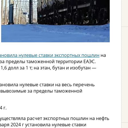
ановила нулевые ставки экспортных пошлин
на
 за пределы таможенной территории ЕАЭС.
6 долл за 1 т; на этан, бутан и изобутан —
тановила нулевые ставки на весь перечень
, вывозимые за пределы таможенной
 г.
осуществляла расчет экспортных пошлин на нефть
варя 2024 г установила нулевые ставки