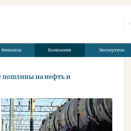
Финансы
Компании
Экспертиза
е пошлины на нефть и