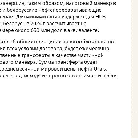
 завершив, таким образом, налоговый маневр в
кие и белорусские нефтеперерабатывающие
ценам. Для минимизации издержек для НПЗ
 Беларусь в 2024 г рассчитывает на
мере около 650 млн долл в эквиваленте.
говор об общих принципах налогообложения по
ия всех условий договора, будет ежемесячно
твенные трансферты в качестве частичной
ового маневра. Сумма трансферта будет
 среднемесячной мировой цены нефти Urals.
лл в год, исходя из прогнозов стоимости нефти.