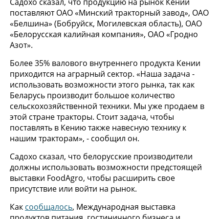
Садохо сказал, что продукцию на рынок Кении
поставляют ОАО «Минский тракторный завод», ОАО
«Белшина» (Бобруйск, Могилевская область), ОАО
«Белорусская калийная компания», ОАО «Гродно
Азот».
Более 35% валового внутреннего продукта Кении
приходится на аграрный сектор. «Наша задача -
использовать возможности этого рынка, так как
Беларусь производит большое количество
сельскохозяйственной техники. Мы уже продаем в
этой стране тракторы. Стоит задача, чтобы
поставлять в Кению также навесную технику к
нашим тракторам», - сообщил он.
Садохо сказал, что белорусские производители
должны использовать возможности предстоящей
выставки FoodAgro, чтобы расширить свое
присутствие или войти на рынок.
Как
сообщалось
, Международная выставка
продуктов питания, гостиничного бизнеса и