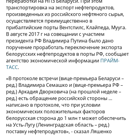
переработки на НПЗ Беларуси. При этом
транспортировка на экспорт нефтепродуктов,
произведенных из российского нефтяного сырья,
осуществляется преимущественно в
прибалтийские порты Вентспилс, Клайпеда, Мууга.
В августе 2017 г на совещании с участием
президента РФ Владимира Путина было дано
поручение проработать переключение экспорта
белорусских нефтепродуктов в порты РФ, сообщает
агентство экономической информации
ПРАЙМ-
ТАСС
.
«В протоколе встречи (вице-премьера Беларуси –
ред.) Владимира Семашко и (вице-премьера РФ –
ред.) Аркадия Дворковича (на прошлой неделе –
ред.) есть обращение российской стороны …
написано в протоколе, что при условии
экономических положительных факторов
белорусская сторона до 1 млн т может обеспечить
на Усть-Лугу (Ленинградская область – ред.)
поставку нефтепродуктов», - сказал Ляшенко