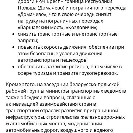
дороги Р-94 Брест – граница Республики
Польша (Домачево) и пограничного перехода
«Домачево», что в свою очередь снизит
нагрузку на пограничных переходах
«Варшавский мост», «Козловичи»;
снизить транспортные и внетранспортные
запреты;
повысить скорость движения, обеспечив при
этом безопасные условия движения
автотранспорта и пешеходов;
обеспечить развитие региона, в том числе в
сфере туризма и транзита грузоперевозок.
Кроме этого, на заседании белорусско-польской
рабочей группы министры транспортных ведомств
также обсудили вопросы, связанные с
активизацией взаимодействия стран в
транспортной отрасли: развития приграничной
инфраструктуры, строительства железнодорожных
и автомобильных мостов, модернизации
автомобильных дорог, воздушного и водного