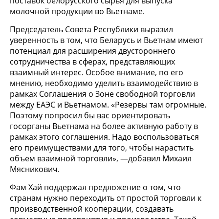
поставок белорусского сырья для выпуска
молочной продукции во Вьетнаме.
Председатель Совета Республики выразил
уверенность в том, что Беларусь и Вьетнам имеют
потенциал для расширения двустороннего
сотрудничества в сферах, представляющих
взаимный интерес. Особое внимание, по его
мнению, необходимо уделить взаимодействию в
рамках Соглашения о Зоне свободной торговли
между ЕАЭС и Вьетнамом. «Резервы там огромные.
Поэтому попросил бы вас ориентировать
госорганы Вьетнама на более активную работу в
рамках этого соглашения. Надо воспользоваться
его преимуществами для того, чтобы нарастить
объем взаимной торговли», —добавил Михаил
Мясникович.
Фам Хай поддержал предложение о том, что
странам нужно переходить от простой торговли к
производственной кооперации, создавать