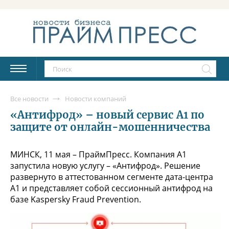
Все новости
Новости компаний
«Антифрод» – новый сервис А1 по
защите от онлайн-мошенничества
МИНСК, 11 мая – ПраймПресс. Компания А1
запустила новую услугу – «Антифрод». Решение
развернуто в аттестованном сегменте дата-центра
А1 и представляет собой сессионный антифрод на
базе Kaspersky Fraud Prevention.