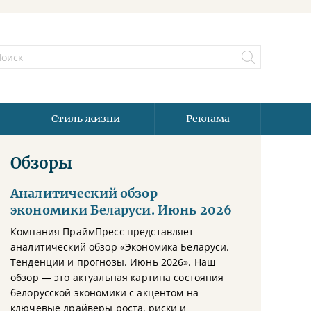
Стиль жизни
Реклама
Обзоры
Аналитический обзор
экономики Беларуси. Июнь 2026
Компания ПраймПресс представляет
аналитический обзор «Экономика Беларуси.
Тенденции и прогнозы. Июнь 2026». Наш
обзор — это актуальная картина состояния
белорусской экономики с акцентом на
ключевые драйверы роста, риски и