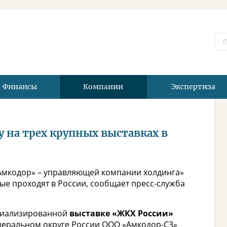
Финансы
Компании
Экспертиза
 на трех крупных выставках в
«Амкодор» – управляющей компании холдинга»
рые проходят в России, сообщает пресс-служба
ециализированной
выставке «ЖКХ России»
деральном округе России ООО «Амкодор-СЗ»