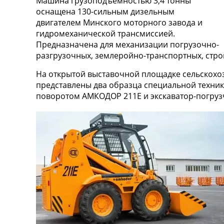
Машина грузоподъемностью 3,4 тонны
оснащена 130-сильным дизельным
двигателем Минского моторного завода и
гидромеханической трансмиссией.
Предназначена для механизации погрузочно-
разгрузочных, землеройно-транспортных, стро
На открытой выставочной площадке сельскох
представлены два образца специальной техник
поворотом АМКОДОР 211Е и экскаватор-погруз