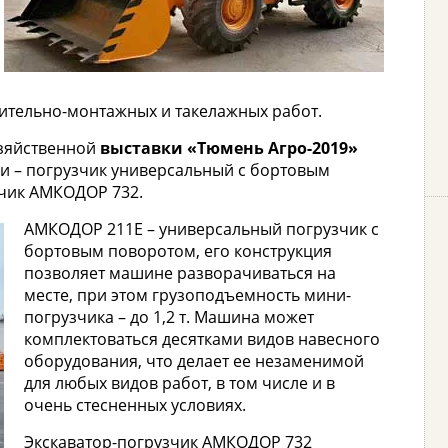
ительно-монтажных и такелажных работ.
озяйственной
выставки «Тюмень Агро-2019»
и – погрузчик универсальный с бортовым
чик АМКОДОР 732.
АМКОДОР 211Е – универсальный погрузчик с
бортовым поворотом, его конструкция
позволяет машине разворачиваться на
месте, при этом грузоподъемность мини-
погрузчика – до 1,2 т. Машина может
комплектоваться десятками видов навесного
оборудования, что делает ее незаменимой
для любых видов работ, в том числе и в
очень стесненных условиях.
Экскаватор-погрузчик АМКОДОР 732