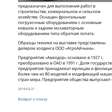
предназначен для выполнения работ в
строительстве, коммунальном и сельском
хозяйстве. Оснащен фронтальным
погрузочным оборудованием с основным
ковшом и задним экскаваторным
оборудованием типа обратная лопата.
Образцы техники на выставке представлены
дилером холдинга ООО «АгроАйчына».
Предприятие «Амкодор» основано в 1927 г,
преобразовано в ОАО в 1991 г. Доля государств
предприятия принадлежат юрлицам и физлицам
более чем из 80 моделей и модификаций машин
стран мира. Предприятия общества выпускают о
2019-03-21
Возврат к списку