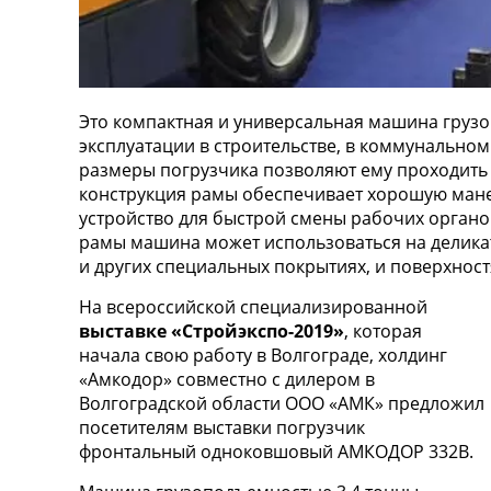
Это компактная и универсальная машина грузо
эксплуатации в строительстве, в коммунальном
размеры погрузчика позволяют ему проходить
конструкция рамы обеспечивает хорошую мане
устройство для быстрой смены рабочих органо
рамы машина может использоваться на деликат
и других специальных покрытиях, и поверхност
На всероссийской специализированной
выставке «Стройэкспо-2019»
, которая
начала свою работу в Волгограде, холдинг
«Амкодор» совместно с дилером в
Волгоградской области ООО «АМК» предложил
посетителям выставки погрузчик
фронтальный одноковшовый АМКОДОР 332В.