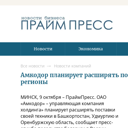
Новости
Экономика
Все новости
Новости компаний
Амкодор планирует расширять по
регионы
МИНСК, 9 октября – ПраймПресс. ОАО
«Амкодор» – управляющая компания
холдинга» планирует расширять поставки
своей техники в Башкортостан, Удмуртию и
Оренбуржскую область, сообщает пресс-