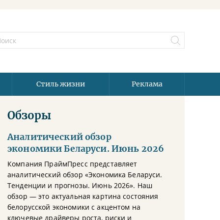
Стиль жизни
Реклама
Обзоры
Аналитический обзор
экономики Беларуси. Июнь 2026
Компания ПраймПресс представляет
аналитический обзор «Экономика Беларуси.
Тенденции и прогнозы. Июнь 2026». Наш
обзор — это актуальная картина состояния
белорусской экономики с акцентом на
ключевые драйверы роста, риски и