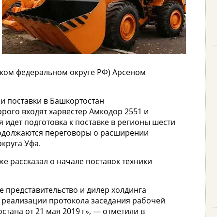
ком федеральном округе РФ) Арсеном
и поставки в Башкортостан
орого входят харвестер Амкодор 2551 и
 идет подготовка к поставке в регионы шести
одолжаются переговоры о расширении
круга Уфа.
 рассказал о начале поставок техники
 представительство и дилер холдинга
 реализации протокола заседания рабочей
тана от 21 мая 2019 г», — отметили в