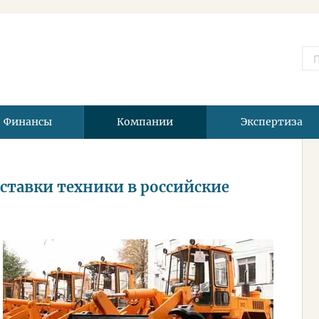
Финансы
Компании
Экспертиза
ставки техники в российские