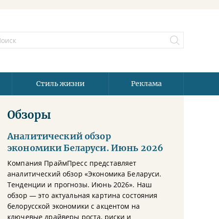
Стиль жизни
Реклама
Обзоры
Аналитический обзор
экономики Беларуси. Июнь 2026
Компания ПраймПресс представляет
аналитический обзор «Экономика Беларуси.
Тенденции и прогнозы. Июнь 2026». Наш
обзор — это актуальная картина состояния
белорусской экономики с акцентом на
ключевые драйверы роста, риски и