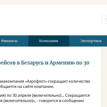
Финансы
Компании
Экспертиза
ейсов в Беларусь и Армению по 30
авиакомпания «Аэрофлот» сокращает количество
общается на сайте компании.
я) по 30 апреля (включительно)... Сокращается
ля (включительно)», - говорится в сообщении