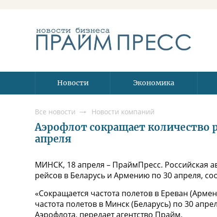
Новости
Экономика
Все новости
Новости компаний
Аэрофлот сокращает количество р
апреля
МИНСК, 18 апреля – ПраймПресс. Российская 
рейсов в Беларусь и Армению по 30 апреля, со
«Сокращается частота полетов в Ереван (Армени
частота полетов в Минск (Беларусь) по 30 апре
Аэрофлота, передает агентство Прайм.