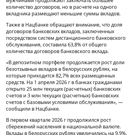
мужчинами продолжают заключать большее
количество договоров, но в расчете на одного
вкладчика размещают меньшие суммы вкладов.
Также в Нацбанке обращают внимание, что доля
договоров банковских вкладов, заключенных
посредством систем дистанционного банковского
обслуживания, составила 63,8% от общего
количества договоров банковского вклада.
«В депозитном портфеле продолжается рост доли
безотзывных вкладов в белорусских рублях, на
которые приходится 82,7% всех размещенных
средств. На 1 апреля 2026 г в банках гражданами
открыто 25 млн текущих (расчетных) банковских
счетов и 3 млн текущих (расчетных) банковских
счетов с базовыми условиями обслуживания», —
сообщили в Нацбанке.
В первом квартале 2026 г продолжился рост
сбережений населения в национальной валюте.
Вклады в белорусских рублях увеличились на 9,9%.