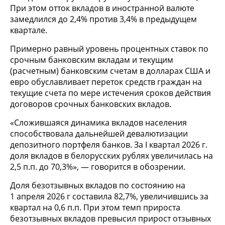
При этом отток вкладов в иностранной валюте
замедлился до 2,4% против 3,4% в предыдущем
квартале.
Примерно равный уровень процентных ставок по
срочным банковским вкладам и текущим
(расчетным) банковским счетам в долларах США и
евро обуславливает переток средств граждан на
текущие счета по мере истечения сроков действия
договоров срочных банковских вкладов.
«Сложившаяся динамика вкладов населения
способствовала дальнейшей девалютизации
депозитного портфеля банков. За I квартал 2026 г.
доля вкладов в белорусских рублях увеличилась на
2,5 п.п. до 70,3%», — говорится в обозрении.
Доля безотзывных вкладов по состоянию на
1 апреля 2026 г составила 82,7%, увеличившись за
квартал на 0,6 п.п. При этом темп прироста
безотзывных вкладов превысил прирост отзывных