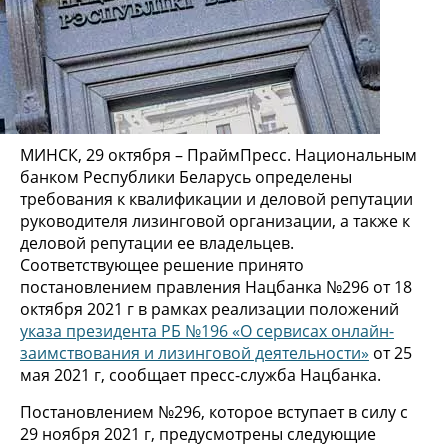
МИНСК, 29 октября – ПраймПресс. Национальным
банком Республики Беларусь определены
требования к квалификации и деловой репутации
руководителя лизинговой организации, а также к
деловой репутации ее владельцев.
Соответствующее решение принято
постановлением правления Нацбанка №296 от 18
октября 2021 г в рамках реализации положений
указа президента РБ №196 «О сервисах онлайн-
заимствования и лизинговой деятельности»
от 25
мая 2021 г, сообщает пресс-служба Нацбанка.
Постановлением №296, которое вступает в силу с
29 ноября 2021 г, предусмотрены следующие