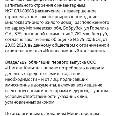
капитального строения с инвентарным
№710/U‑60963 (назначение - незавершенное
строительством законсервированное здание
многоквартирного жилого дома), расположенного
по адресу Могилевская обл, Бобруйск, ул Горелика
С.А., 379, рыночной стоимостью 2,762 млн бел руб,
согласно заключению об оценке №575-20/3/ОЦ от
29.05.2020, выданному обществом с ограниченной
ответственностью «Инновационный консалтинг».
Владельцы облигаций первого выпуска ООО
«Шигонг Кэпитал» вправе потребовать возврата
денежных средств от эмитента, а при
необходимости – и от лиц, подписавших
эмиссионные документы, включая возмещение
всех понесенных инвесторами издержек, с учетом
условий ответственности указанных лиц,
установленных законом.
По аналогичным основаниям Министерством