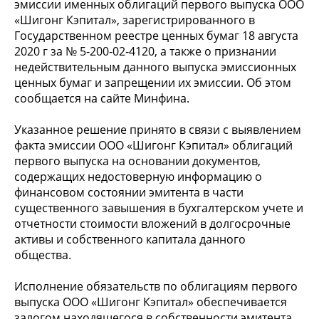
эмиссии именных облигаций первого выпуска ООО
«Шигонг Кэпитал», зарегистрированного в
Государственном реестре ценных бумаг 18 августа
2020 г за № 5‑200‑02‑4120, а также о признании
недействительным данного выпуска эмиссионных
ценных бумаг и запрещении их эмиссии. Об этом
сообщается на сайте Минфина.
Указанное решение принято в связи с выявлением
факта эмиссии ООО «Шигонг Кэпитал» облигаций
первого выпуска на основании документов,
содержащих недостоверную информацию о
финансовом состоянии эмитента в части
существенного завышения в бухгалтерском учете и
отчетности стоимости вложений в долгосрочные
активы и собственного капитала данного
общества.
Исполнение обязательств по облигациям первого
выпуска ООО «Шигонг Кэпитал» обеспечивается
залогом находящегося в собственности эмитента