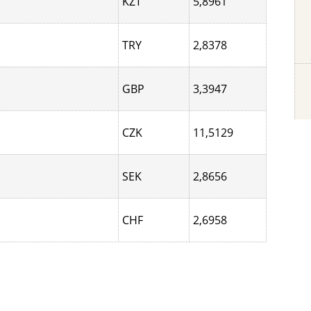
KZT
5,8961
TRY
2,8378
GBP
3,3947
CZK
11,5129
SEK
2,8656
CHF
2,6958