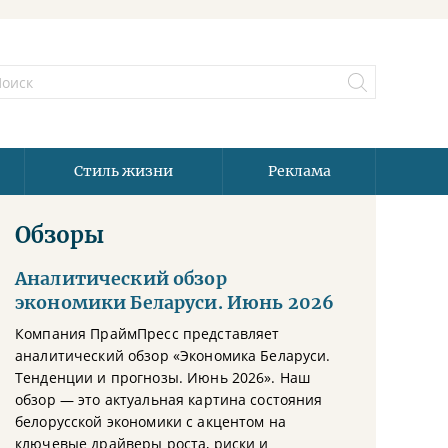
Стиль жизни
Реклама
Обзоры
Аналитический обзор
экономики Беларуси. Июнь 2026
Компания ПраймПресс представляет
аналитический обзор «Экономика Беларуси.
Тенденции и прогнозы. Июнь 2026». Наш
обзор — это актуальная картина состояния
белорусской экономики с акцентом на
ключевые драйверы роста, риски и