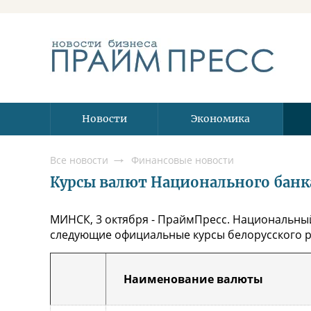
Новости
Экономика
Все новости
Финансовые новости
Курсы валют Национального банка 
МИНСК, 3 октября - ПраймПресс. Национальный 
следующие официальные курсы белорусского ру
Наименование валюты