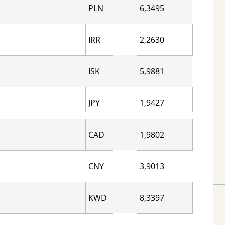
PLN
6,3495
IRR
2,2630
ISK
5,9881
JPY
1,9427
CAD
1,9802
CNY
3,9013
KWD
8,3397