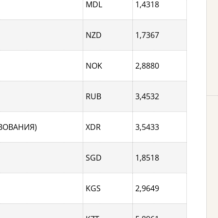
MDL
1,4318
NZD
1,7367
NOK
2,8880
RUB
3,4532
ВОВАНИЯ)
XDR
3,5433
SGD
1,8518
KGS
2,9649