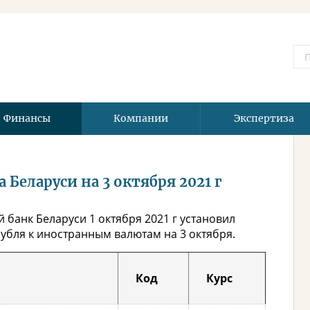
Финансы
Компании
Экспертиза
Беларуси на 3 октября 2021 г
банк Беларуси 1 октября 2021 г установил
бля к иностранным валютам на 3 октября.
Код
Курс