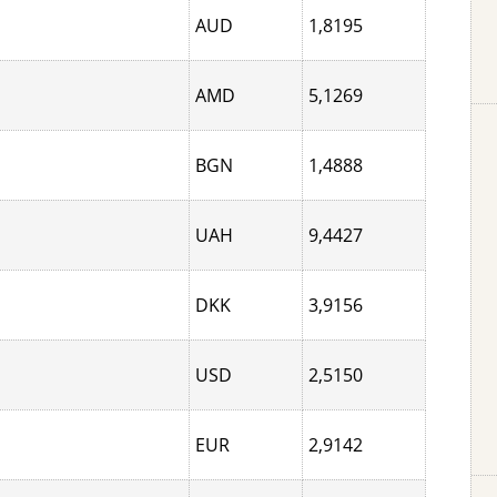
AUD
1,8195
AMD
5,1269
BGN
1,4888
UAH
9,4427
DKK
3,9156
USD
2,5150
EUR
2,9142