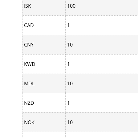
ISK
100
CAD
1
CNY
10
KWD
1
MDL
10
NZD
1
NOK
10