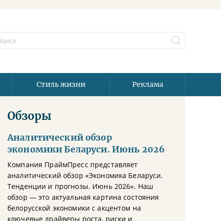
Стиль жизни
Реклама
Обзоры
Аналитический обзор
экономики Беларуси. Июнь 2026
Компания ПраймПресс представляет
аналитический обзор «Экономика Беларуси.
Тенденции и прогнозы. Июнь 2026». Наш
обзор — это актуальная картина состояния
белорусской экономики с акцентом на
ключевые драйверы роста, риски и