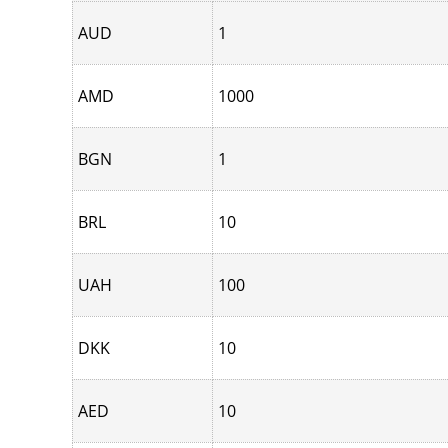
AUD
1
AMD
1000
BGN
1
BRL
10
UAH
100
DKK
10
AED
10