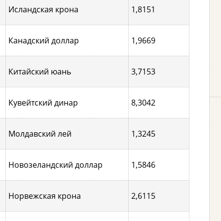
Исландская крона
1,8151
Канадский доллар
1,9669
Китайский юань
3,7153
Кувейтский динар
8,3042
Молдавский лей
1,3245
Новозеландский доллар
1,5846
Норвежская крона
2,6115