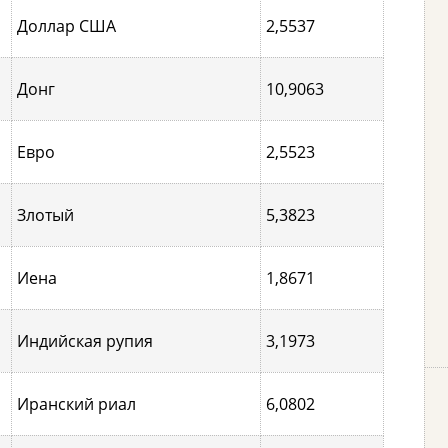
Доллар США
2,5537
Донг
10,9063
Евро
2,5523
Злотый
5,3823
Иена
1,8671
Индийская рупия
3,1973
Иранский риал
6,0802