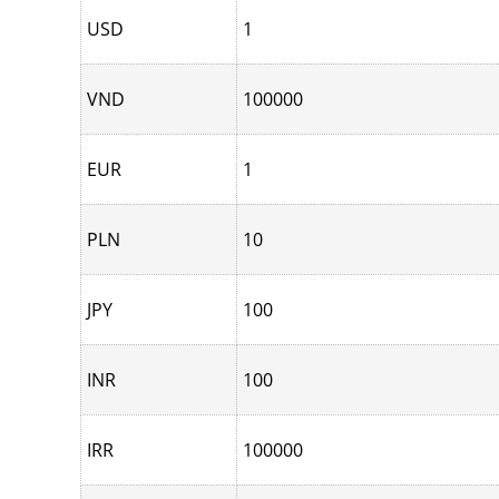
USD
1
VND
100000
EUR
1
PLN
10
JPY
100
INR
100
IRR
100000