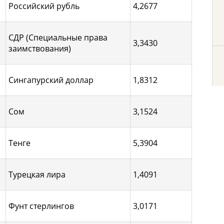
Российский рубль
4,2677
СДР (Специальные права
3,3430
заимствования)
Сингапурcкий доллар
1,8312
Сом
3,1524
Тенге
5,3904
Турецкая лира
1,4091
Фунт стерлингов
3,0171