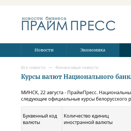
Новости
Экономика
Все новости
Финансовые новости
Курсы валют Национального банка 
МИНСК, 22 августа - ПраймПресс. Национальный
следующие официальные курсы белорусского ру
Буквенный код
Количество единиц
валюты
иностранной валюты