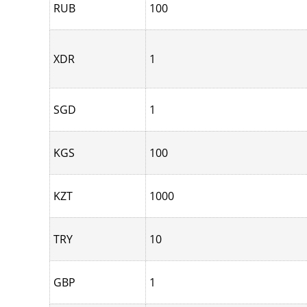
RUB
100
XDR
1
SGD
1
KGS
100
KZT
1000
TRY
10
GBP
1