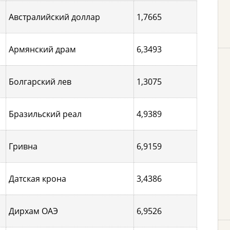
Австралийский доллар
1,7665
Армянский драм
6,3493
Болгарский лев
1,3075
Бразильский реал
4,9389
Гривна
6,9159
Датская крона
3,4386
Дирхам ОАЭ
6,9526