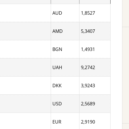
AUD
1,8527
AMD
5,3407
BGN
1,4931
UAH
9,2742
DKK
3,9243
USD
2,5689
EUR
2,9190