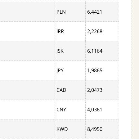
PLN
6,4421
IRR
2,2268
ISK
6,1164
JPY
1,9865
CAD
2,0473
CNY
4,0361
KWD
8,4950