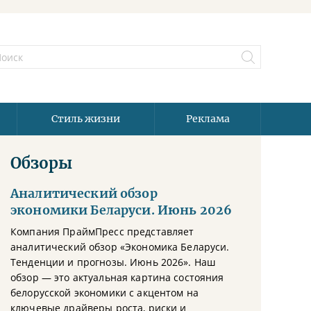
Стиль жизни
Реклама
Обзоры
Аналитический обзор
экономики Беларуси. Июнь 2026
Компания ПраймПресс представляет
аналитический обзор «Экономика Беларуси.
Тенденции и прогнозы. Июнь 2026». Наш
обзор — это актуальная картина состояния
белорусской экономики с акцентом на
ключевые драйверы роста, риски и