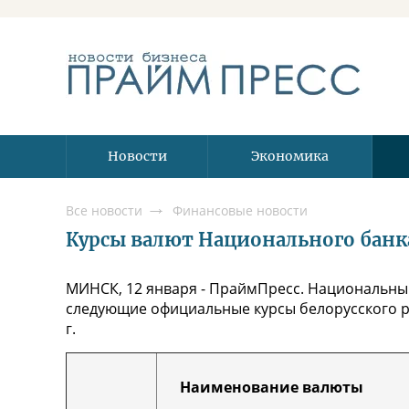
Новости
Экономика
Все новости
Финансовые новости
Курсы валют Национального банка 
МИНСК, 12 января - ПраймПресс. Национальный
следующие официальные курсы белорусского р
г.
Наименование валюты