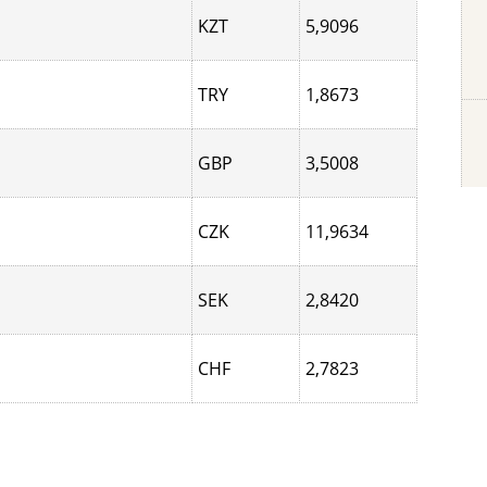
KZT
5,9096
TRY
1,8673
GBP
3,5008
CZK
11,9634
SEK
2,8420
CHF
2,7823