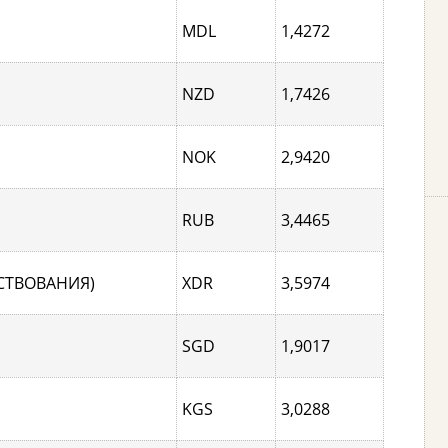
MDL
1,4272
NZD
1,7426
NOK
2,9420
RUB
3,4465
СТВОВАНИЯ)
XDR
3,5974
SGD
1,9017
KGS
3,0288