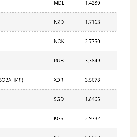
MDL
1,4280
NZD
1,7163
NOK
2,7750
RUB
3,3849
ВОВАНИЯ)
XDR
3,5678
SGD
1,8465
KGS
2,9732