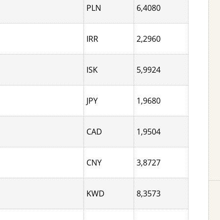
PLN
6,4080
IRR
2,2960
ISK
5,9924
JPY
1,9680
CAD
1,9504
CNY
3,8727
KWD
8,3573