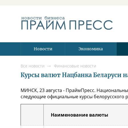
Новости
Экономика
Все новости
Финансовые новости
Курсы валют Нацбанка Беларуси на 
МИНСК, 23 августа - ПраймПресс. Национальный
следующие официальные курсы белорусского ру
Наименование валюты