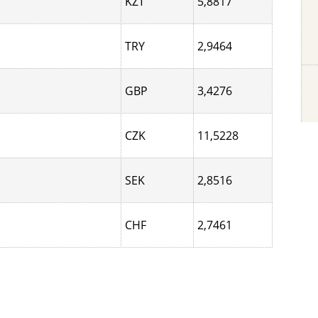
KZT
5,8817
TRY
2,9464
GBP
3,4276
CZK
11,5228
SEK
2,8516
CHF
2,7461