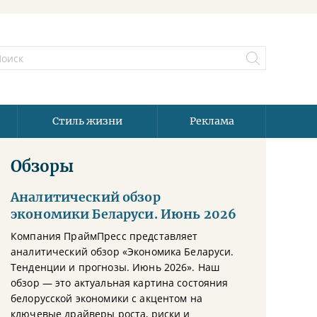
Стиль жизни
Реклама
Обзоры
Аналитический обзор
экономики Беларуси. Июнь 2026
Компания ПраймПресс представляет
аналитический обзор «Экономика Беларуси.
Тенденции и прогнозы. Июнь 2026». Наш
обзор — это актуальная картина состояния
белорусской экономики с акцентом на
ключевые драйверы роста, риски и