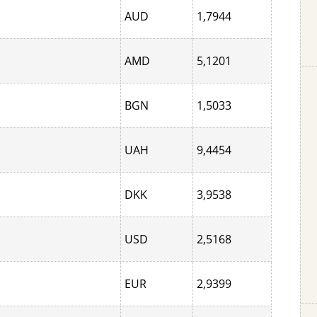
AUD
1,7944
AMD
5,1201
BGN
1,5033
UAH
9,4454
DKK
3,9538
USD
2,5168
EUR
2,9399