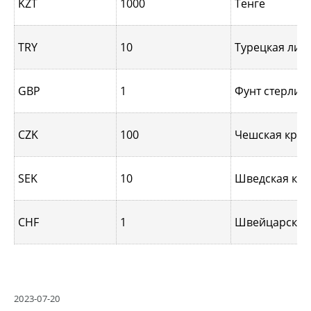
KZT
1000
Тенге
TRY
10
Турецкая лир
GBP
1
Фунт стерлин
CZK
100
Чешская крон
SEK
10
Шведская кр
CHF
1
Швейцарский
2023-07-20