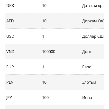
DKK
10
Датская крон
AED
10
Дирхам ОАЭ
USD
1
Доллар США
VND
100000
Донг
EUR
1
Евро
PLN
10
Злотый
JPY
100
Иена