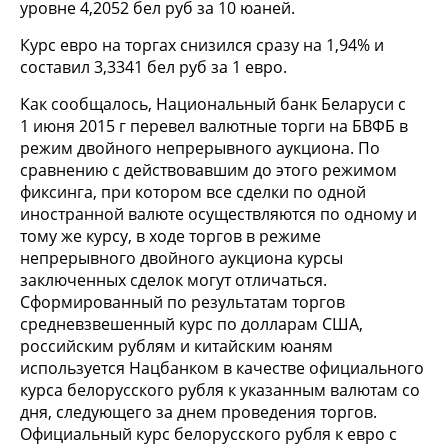
уровне 4,2052 бел руб за 10 юаней.
Курс евро на торгах снизился сразу на 1,94% и
составил 3,3341 бел руб за 1 евро.
Как сообщалось, Национальный банк Беларуси с
1 июня 2015 г перевел валютные торги на БВФБ в
режим двойного непрерывного аукциона. По
сравнению с действовавшим до этого режимом
фиксинга, при котором все сделки по одной
иностранной валюте осуществляются по одному и
тому же курсу, в ходе торгов в режиме
непрерывного двойного аукциона курсы
заключенных сделок могут отличаться.
Сформированный по результатам торгов
средневзвешенный курс по долларам США,
российским рублям и китайским юаням
используется Нацбанком в качестве официального
курса белорусского рубля к указанным валютам со
дня, следующего за днем проведения торгов.
Официальный курс белорусского рубля к евро с