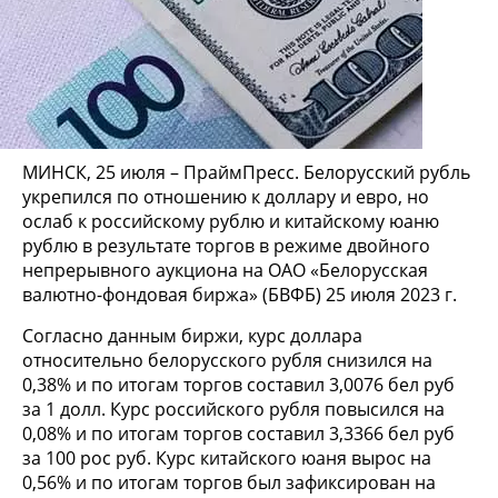
МИНСК, 25 июля – ПраймПресс. Белорусский рубль
укрепился по отношению к доллару и евро, но
ослаб к российскому рублю и китайскому юаню
рублю в результате торгов в режиме двойного
непрерывного аукциона на ОАО «Белорусская
валютно-фондовая биржа» (БВФБ) 25 июля 2023 г.
Согласно данным биржи, курс доллара
относительно белорусского рубля снизился на
0,38% и по итогам торгов составил 3,0076 бел руб
за 1 долл. Курс российского рубля повысился на
0,08% и по итогам торгов составил 3,3366 бел руб
за 100 рос руб. Курс китайского юаня вырос на
0,56% и по итогам торгов был зафиксирован на