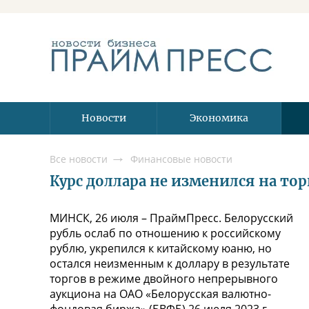
Новости
Экономика
Все новости
Финансовые новости
Курс доллара не изменился на тор
МИНСК, 26 июля – ПраймПресс. Белорусский
рубль ослаб по отношению к российскому
рублю, укрепился к китайскому юаню, но
остался неизменным к доллару в результате
торгов в режиме двойного непрерывного
аукциона на ОАО «Белорусская валютно-