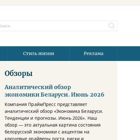
Стиль жизни
Реклама
Обзоры
Аналитический обзор
экономики Беларуси. Июнь 2026
Компания ПраймПресс представляет
аналитический обзор «Экономика Беларуси.
Тенденции и прогнозы. Июнь 2026». Наш
обзор — это актуальная картина состояния
белорусской экономики с акцентом на
ключевые драйверы роста, риски и