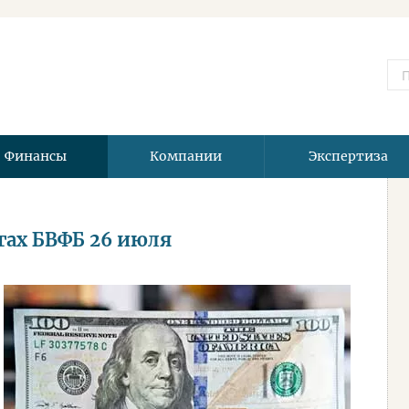
Финансы
Компании
Экспертиза
гах БВФБ 26 июля