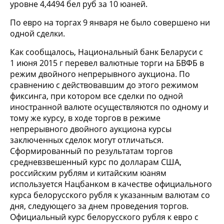
уровне 4,4494 бел руб за 10 юаней.
По евро на торгах 9 января не было совершено ни
одной сделки.
Как сообщалось, Национальный банк Беларуси с
1 июня 2015 г перевел валютные торги на БВФБ в
режим двойного непрерывного аукциона. По
сравнению с действовавшим до этого режимом
фиксинга, при котором все сделки по одной
иностранной валюте осуществляются по одному и
тому же курсу, в ходе торгов в режиме
непрерывного двойного аукциона курсы
заключенных сделок могут отличаться.
Сформированный по результатам торгов
средневзвешенный курс по долларам США,
российским рублям и китайским юаням
используется Нацбанком в качестве официального
курса белорусского рубля к указанным валютам со
дня, следующего за днем проведения торгов.
Официальный курс белорусского рубля к евро с