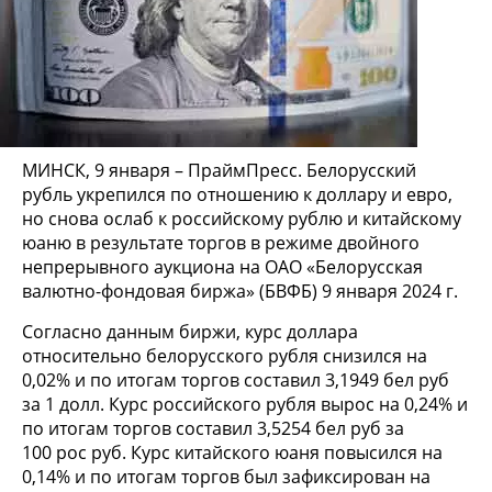
МИНСК, 9 января – ПраймПресс. Белорусский
рубль укрепился по отношению к доллару и евро,
но снова ослаб к российскому рублю и китайскому
юаню в результате торгов в режиме двойного
непрерывного аукциона на ОАО «Белорусская
валютно-фондовая биржа» (БВФБ) 9 января 2024 г.
Согласно данным биржи, курс доллара
относительно белорусского рубля снизился на
0,02% и по итогам торгов составил 3,1949 бел руб
за 1 долл. Курс российского рубля вырос на 0,24% и
по итогам торгов составил 3,5254 бел руб за
100 рос руб. Курс китайского юаня повысился на
0,14% и по итогам торгов был зафиксирован на