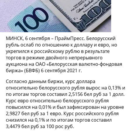
МИНСК, 6 сентября – ПраймПресс. Белорусский
рубль ослаб по отношению к доллару и евро, но
укрепился к российскому рублю в результате
торгов в режиме двойного непрерывного
аукциона на ОАО «Белорусская валютно-фондовая
биржа» (БВФБ) 6 сентября 2021 г.
Согласно данным биржи, курс доллара
относительно белорусского рубля вырос на 0,13% и
по итогам торгов составил 2,5156 бел руб за 1 долл.
Курс евро относительно белорусского рубля
повысился на 0,01% и был зафиксирован на уровне
2,9827 бел руб за 1 евро. Курс российского рубля
снизился на 0,1% и по итогам торгов составил
3,4479 бел руб за 100 рос руб.