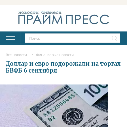
Все новости
Финансовые новости
Доллар и евро подорожали на торгах
БВФБ 6 сентября