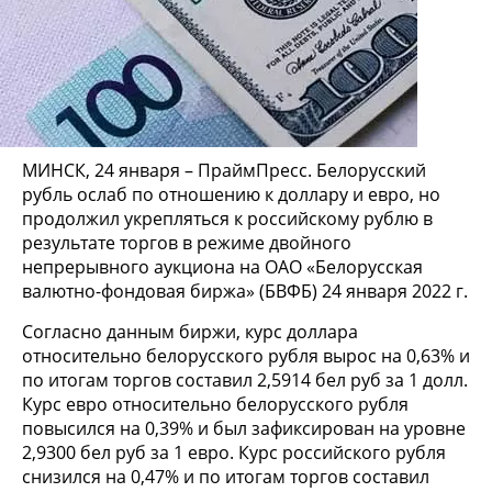
МИНСК, 24 января – ПраймПресс. Белорусский
рубль ослаб по отношению к доллару и евро, но
продолжил укрепляться к российскому рублю в
результате торгов в режиме двойного
непрерывного аукциона на ОАО «Белорусская
валютно-фондовая биржа» (БВФБ) 24 января 2022 г.
Согласно данным биржи, курс доллара
относительно белорусского рубля вырос на 0,63% и
по итогам торгов составил 2,5914 бел руб за 1 долл.
Курс евро относительно белорусского рубля
повысился на 0,39% и был зафиксирован на уровне
2,9300 бел руб за 1 евро. Курс российского рубля
снизился на 0,47% и по итогам торгов составил