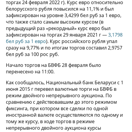
торгах 24 февраля 2022 г). Курс евро относительно
белорусского рубля повысился на 11,1% и был
зафиксирован на уровне 3,4299 бел руб за 1 евро,
что также стало самым высоким курсом (в
предыдущий раз «рекордный» курс евро был
зафиксирован на торгах 29 января 2021 г —
3,1798
бел руб за 1 евро
). Курс российского рубля упал
сразу на 9,77% и по итогам торгов составил 2,9757
бел руб за 100 рос руб.
Начало торгов на БВФБ 28 февраля было
перенесено на 11:00.
Как сообщалось, Национальный банк Беларуси с 1
июня 2015 г перевел валютные торги на БВФБ в
режим двойного непрерывного аукциона. По
сравнению с действовавшим до этого режимом
фиксинга, при котором все сделки по одной
иностранной валюте осуществляются по одному и
тому же курсу, в ходе торгов в режиме
непрерывного двойного аукциона курсы