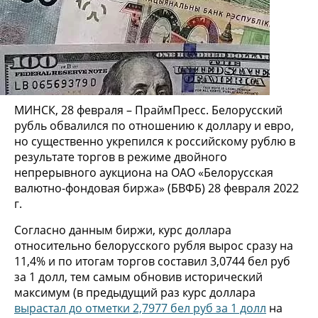
МИНСК, 28 февраля – ПраймПресс. Белорусский
рубль обвалился по отношению к доллару и евро,
но существенно укрепился к российскому рублю в
результате торгов в режиме двойного
непрерывного аукциона на ОАО «Белорусская
валютно-фондовая биржа» (БВФБ) 28 февраля 2022
г.
Согласно данным биржи, курс доллара
относительно белорусского рубля вырос сразу на
11,4% и по итогам торгов составил 3,0744 бел руб
за 1 долл, тем самым обновив исторический
максимум (в предыдущий раз курс доллара
вырастал до отметки 2,7977 бел руб за 1 долл
на