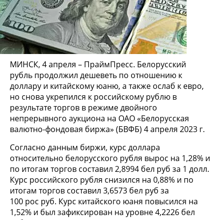
МИНСК, 4 апреля – ПраймПресс. Белорусский
рубль продолжил дешеветь по отношению к
доллару и китайскому юаню, а также ослаб к евро,
но снова укрепился к российскому рублю в
результате торгов в режиме двойного
непрерывного аукциона на ОАО «Белорусская
валютно-фондовая биржа» (БВФБ) 4 апреля 2023 г.
Согласно данным биржи, курс доллара
относительно белорусского рубля вырос на 1,28% и
по итогам торгов составил 2,8994 бел руб за 1 долл.
Курс российского рубля снизился на 0,88% и по
итогам торгов составил 3,6573 бел руб за
100 рос руб. Курс китайского юаня повысился на
1,52% и был зафиксирован на уровне 4,2226 бел