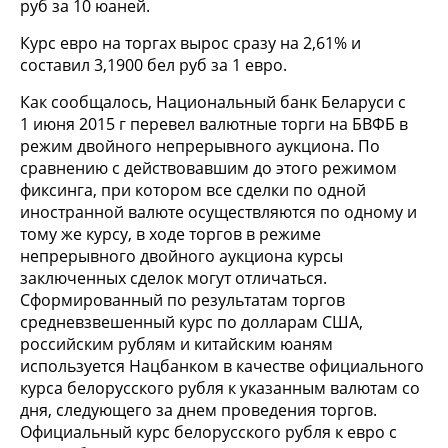
руб за 10 юаней.
Курс евро на торгах вырос сразу на 2,61% и
составил 3,1900 бел руб за 1 евро.
Как сообщалось, Национальный банк Беларуси с
1 июня 2015 г перевел валютные торги на БВФБ в
режим двойного непрерывного аукциона. По
сравнению с действовавшим до этого режимом
фиксинга, при котором все сделки по одной
иностранной валюте осуществляются по одному и
тому же курсу, в ходе торгов в режиме
непрерывного двойного аукциона курсы
заключенных сделок могут отличаться.
Сформированный по результатам торгов
средневзвешенный курс по долларам США,
российским рублям и китайским юаням
используется Нацбанком в качестве официального
курса белорусского рубля к указанным валютам со
дня, следующего за днем проведения торгов.
Официальный курс белорусского рубля к евро с