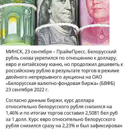
МИНСК, 23 сентября – ПраймПресс. Белорусский
рубль снова укрепился по отношению к доллару,
евро и китайскому юаню, но продолжил дешеветь к
российскому рублю в результате торгов в режиме
двойного непрерывного аукциона на ОАО
«Белорусская валютно-фондовая биржа» (БВФБ)
23 сентября 2022 г.
Согласно данным биржи, курс доллара
относительно белорусского рубля снизился на
1,46% и по итогам торгов составил 2,5081 бел руб
за 1 долл. Курс евро относительно белорусского
рубля снизился сразу на 2,23% и был зафиксирован