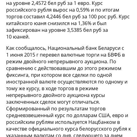
на уровне 2,4572 бел руб за 1 евро. Курс
российского рубля вырос на 0,59% и по итогам
торгов составил 4,2446 бел руб за 100 рос руб. Курс
китайского юаня снизился на 1,36% и был
зафиксирован на уровне 3,5385 бел руб за
10 юаней.
Как сообщалось, Национальный банк Беларуси с
1 июня 2015 г перевел валютные торги на БВФБ в
режим двойного непрерывного аукциона. По
сравнению с действовавшим до этого режимом
фиксинга, при котором все сделки по одной
иностранной валюте осуществляются по одному и
тому же курсу, в ходе торгов в режиме
непрерывного двойного аукциона курсы
заключенных сделок могут отличаться.
Сформированный по результатам торгов
средневзвешенный курс по долларам США, евро и
российским рублям используется Нацбанком в
качестве официального курса белорусского рубля к
указанным валютам со дня, следующего за днем