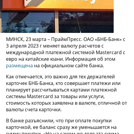
МИНСК, 23 марта – ПраймПресс. ОАО «БНБ-Банк» с
3 апреля 2023 г меняет валюту расчетов с
международной платежной системой Mastercard с
евро на китайские юани. Информация об этом
размещена
на официальном сайте банка.
Как отмечается, это важно для тех держателей
карточек БНБ-Банка, кто совершает платежи или
планирует рассчитываться картами платежной
системы Mastercard за товары или услуги,
стоимость которых заявлена в валюте, отличной от
валюты счета карточки.
В банке разъяснили, что при оплате покупки
карточкой, ее баланс сразу же уменьшается на
сумму покупки. «Но на самом же деле эта сумма