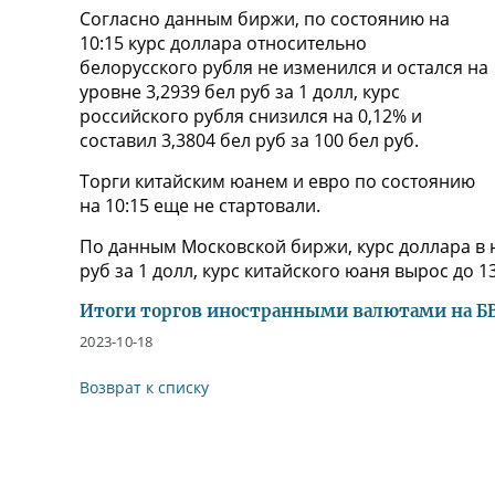
Согласно данным биржи, по состоянию на
10:15 курс доллара относительно
белорусского рубля не изменился и остался на
уровне 3,2939 бел руб за 1 долл, курс
российского рубля снизился на 0,12% и
составил 3,3804 бел руб за 100 бел руб.
Торги китайским юанем и евро по состоянию
на 10:15 еще не стартовали.
По данным Московской биржи, курс доллара в н
руб за 1 долл, курс китайского юаня вырос до 13
Итоги торгов иностранными валютами на БВФ
2023-10-18
Возврат к списку