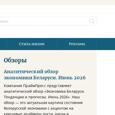
Стиль жизни
Реклама
Обзоры
Аналитический обзор
экономики Беларуси. Июнь 2026
Компания ПраймПресс представляет
аналитический обзор «Экономика Беларуси.
Тенденции и прогнозы. Июнь 2026». Наш
обзор — это актуальная картина состояния
белорусской экономики с акцентом на
ключевые драйверы роста, риски и