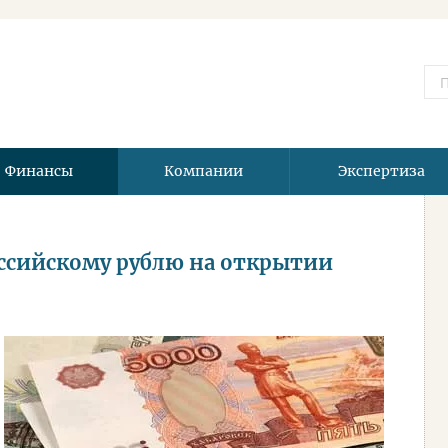
Финансы
Компании
Экспертиза
оссийскому рублю на открытии