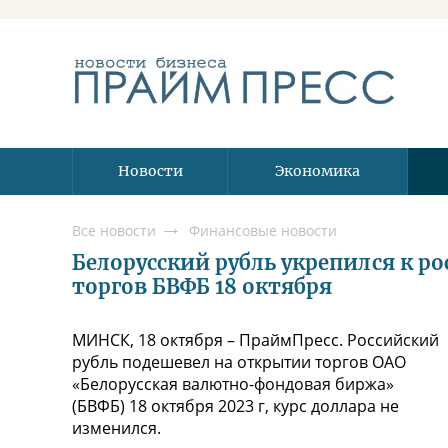
Новости
Экономика
Все новости
Финансовые новости
Белорусский рубль укрепился к р
торгов БВФБ 18 октября
МИНСК, 18 октября – ПраймПресс. Российский
рубль подешевел на открытии торгов ОАО
«Белорусская валютно-фондовая биржа»
(БВФБ) 18 октября 2023 г, курс доллара не
изменился.