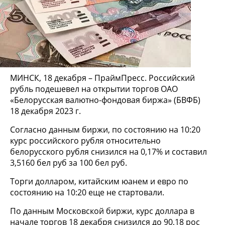
МИНСК, 18 декабря – ПраймПресс. Российский
рубль подешевел на открытии торгов ОАО
«Белорусская валютно-фондовая биржа» (БВФБ)
18 декабря 2023 г.
Согласно данным биржи, по состоянию на 10:20
курс российского рубля относительно
белорусского рубля снизился на 0,17% и составил
3,5160 бел руб за 100 бел руб.
Торги долларом, китайским юанем и евро по
состоянию на 10:20 еще не стартовали.
По данным Московской биржи, курс доллара в
начале торгов 18 декабря снизился до 90,18 рос