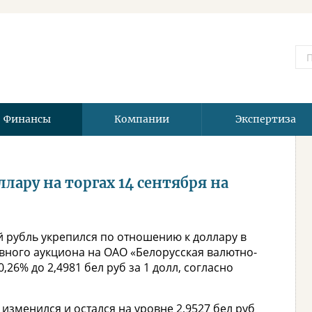
Финансы
Компании
Экспертиза
лару на торгах 14 сентября на
й рубль укрепился по отношению к доллару в
вного аукциона на ОАО «Белорусская валютно-
,26% до 2,4981 бел руб за 1 долл, согласно
изменился и остался на уровне 2,9527 бел руб