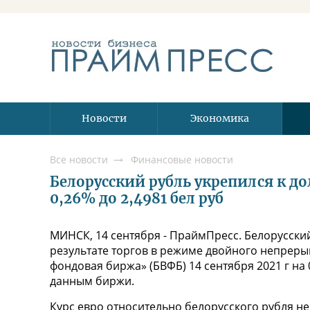
Новости
Экономика
Все новости
Финансовые новости
Белорусский рубль укрепился к дол
0,26% до 2,4981 бел руб
МИНСК, 14 сентября - ПраймПресс. Белорусски
результате торгов в режиме двойного непреры
фондовая биржа» (БВФБ) 14 сентября 2021 г на 0
данным биржи.
Курс евро относительно белорусского рубля не 