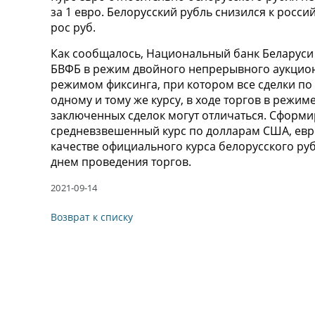
за 1 евро. Белорусский рубль снизился к россий
рос руб.
Как сообщалось, Национальный банк Беларуси 
БВФБ в режим двойного непрерывного аукцион
режимом фиксинга, при котором все сделки по
одному и тому же курсу, в ходе торгов в режи
заключенных сделок могут отличаться. Сформи
средневзвешенный курс по долларам США, евр
качестве официального курса белорусского руб
днем проведения торгов.
2021-09-14
Возврат к списку