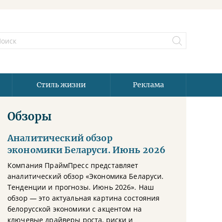
Стиль жизни
Реклама
Обзоры
Аналитический обзор
экономики Беларуси. Июнь 2026
Компания ПраймПресс представляет
аналитический обзор «Экономика Беларуси.
Тенденции и прогнозы. Июнь 2026». Наш
обзор — это актуальная картина состояния
белорусской экономики с акцентом на
ключевые драйверы роста, риски и