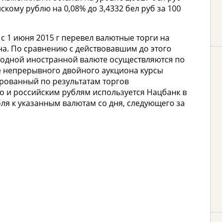
скому рублю на 0,08% до 3,4332 бел руб за 100
с 1 июня 2015 г перевел валютные торги на
а. По сравнению с действовавшим до этого
 одной иностранной валюте осуществляются по
ме непрерывного двойного аукциона курсы
рованный по результатам торгов
о и российским рублям используется Нацбанк в
ля к указанным валютам со дня, следующего за