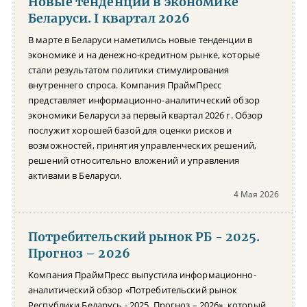
Новые тенденции в экономике
Беларуси. I квартал 2026
В марте в Беларуси наметились новые тенденции в
экономике и на денежно-кредитном рынке, которые
стали результатом политики стимулирования
внутреннего спроса. Компания ПраймПресс
представляет информационно-аналитический обзор
экономики Беларуси за первый квартал 2026 г. Обзор
послужит хорошей базой для оценки рисков и
возможностей, принятия управленческих решений,
решений относительно вложений и управления
активами в Беларуси.
4 Мая 2026
Потребительский рынок РБ - 2025.
Прогноз – 2026
Компания ПраймПресс выпустила информационно-
аналитический обзор «Потребительский рынок
Республики Беларусь - 2025. Прогноз – 2026», который