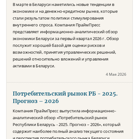
В марте в Беларуси наметились новые тенденции в
экономике и на денежно-кредитном рынке, которые
стали результатом политики стимулирования
внутреннего спроса. Компания ПраймПресс
представляет информационно-аналитический обзор
экономики Беларуси за первый квартал 2026 г. Обзор
послужит хорошей базой для оценки рисков и
возможностей, принятия управленческих решений,
решений относительно вложений и управления
активами в Беларуси.
4 Мая 2026
Потребительский рынок РБ - 2025.
Прогноз – 2026
Компания ПраймПресс выпустила информационно-
аналитический обзор «Потребительский рынок
Республики Беларусь - 2025. Прогноз – 2026», который
содержит наиболее полный анализ текущего состояния
и перспектив потребительского рынка Беларуси.