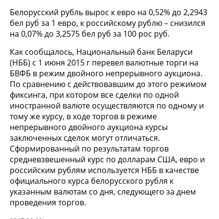
Белорусский рубль вырос к евро на 0,52% до 2,2943
бел руб за 1 евро, к российскому рублю – снизился
на 0,07% до 3,2575 бел руб за 100 рос руб.
Как сообщалось, Национальный банк Беларуси
(НББ) с 1 июня 2015 г перевел валютные торги на
БВФБ в режим двойного непрерывного аукциона.
По сравнению с действовавшим до этого режимом
фиксинга, при котором все сделки по одной
иностранной валюте осуществляются по одному и
тому же курсу, в ходе торгов в режиме
непрерывного двойного аукциона курсы
заключенных сделок могут отличаться.
Сформированный по результатам торгов
средневзвешенный курс по долларам США, евро и
российским рублям используется НББ в качестве
официального курса белорусского рубля к
указанным валютам со дня, следующего за днем
проведения торгов.