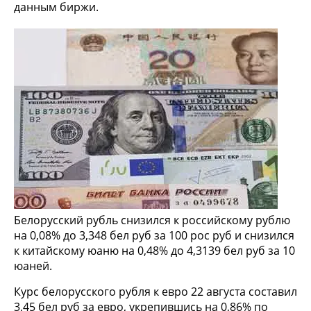
данным биржи.
Белорусский рубль снизился к российскому рублю
на 0,08% до 3,348 бел руб за 100 рос руб и снизился
к китайскому юаню на 0,48% до 4,3139 бел руб за 10
юаней.
Курс белорусского рубля к евро 22 августа составил
3,45 бел руб за евро, укрепившись на 0,86% по