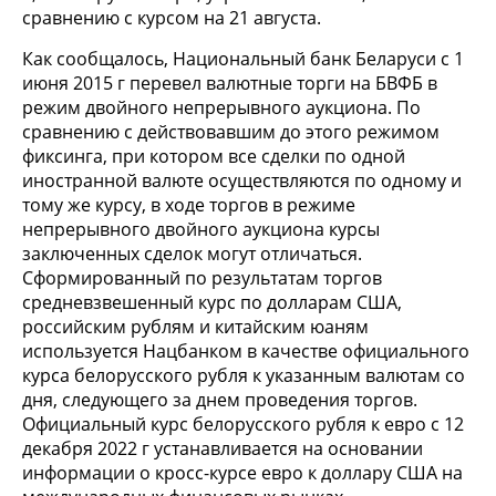
сравнению с курсом на 21 августа.
Как сообщалось, Национальный банк Беларуси с 1
июня 2015 г перевел валютные торги на БВФБ в
режим двойного непрерывного аукциона. По
сравнению с действовавшим до этого режимом
фиксинга, при котором все сделки по одной
иностранной валюте осуществляются по одному и
тому же курсу, в ходе торгов в режиме
непрерывного двойного аукциона курсы
заключенных сделок могут отличаться.
Сформированный по результатам торгов
средневзвешенный курс по долларам США,
российским рублям и китайским юаням
используется Нацбанком в качестве официального
курса белорусского рубля к указанным валютам со
дня, следующего за днем проведения торгов.
Официальный курс белорусского рубля к евро с 12
декабря 2022 г устанавливается на основании
информации о кросс-курсе евро к доллару США на