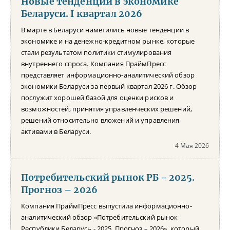
Новые тенденции в экономике
Беларуси. I квартал 2026
В марте в Беларуси наметились новые тенденции в
экономике и на денежно-кредитном рынке, которые
стали результатом политики стимулирования
внутреннего спроса. Компания ПраймПресс
представляет информационно-аналитический обзор
экономики Беларуси за первый квартал 2026 г. Обзор
послужит хорошей базой для оценки рисков и
возможностей, принятия управленческих решений,
решений относительно вложений и управления
активами в Беларуси.
4 Мая 2026
Потребительский рынок РБ - 2025.
Прогноз – 2026
Компания ПраймПресс выпустила информационно-
аналитический обзор «Потребительский рынок
Республики Беларусь - 2025. Прогноз – 2026», который