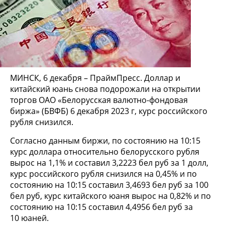
МИНСК, 6 декабря – ПраймПресс. Доллар и
китайский юань снова подорожали на открытии
торгов ОАО «Белорусская валютно-фондовая
биржа» (БВФБ) 6 декабря 2023 г, курс российского
рубля снизился.
Согласно данным биржи, по состоянию на 10:15
курс доллара относительно белорусского рубля
вырос на 1,1% и составил 3,2223 бел руб за 1 долл,
курс российского рубля снизился на 0,45% и по
состоянию на 10:15 составил 3,4693 бел руб за 100
бел руб, курс китайского юаня вырос на 0,82% и по
состоянию на 10:15 составил 4,4956 бел руб за
10 юаней.