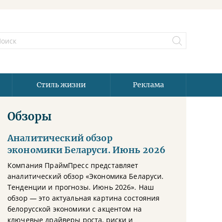
Стиль жизни
Реклама
Обзоры
Аналитический обзор
экономики Беларуси. Июнь 2026
Компания ПраймПресс представляет
аналитический обзор «Экономика Беларуси.
Тенденции и прогнозы. Июнь 2026». Наш
обзор — это актуальная картина состояния
белорусской экономики с акцентом на
ключевые драйверы роста, риски и