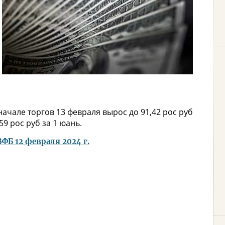
ачале торгов 13 февраля вырос до 91,42 рос руб
59 рос руб за 1 юань.
Б 12 февраля 2024 г.