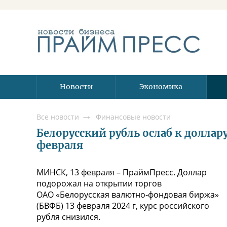
Новости
Экономика
Все новости
Финансовые новости
Белорусский рубль ослаб к доллар
февраля
МИНСК, 13 февраля – ПраймПресс. Доллар
подорожал на открытии торгов
ОАО «Белорусская валютно-фондовая биржа»
(БВФБ) 13 февраля 2024 г, курс российского
рубля снизился.