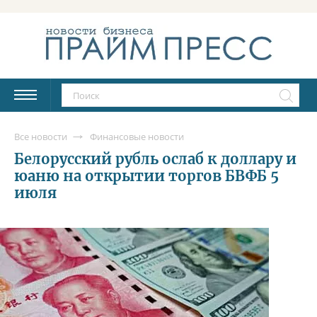
Все новости
Финансовые новости
Белорусский рубль ослаб к доллару и
юаню на открытии торгов БВФБ 5
июля