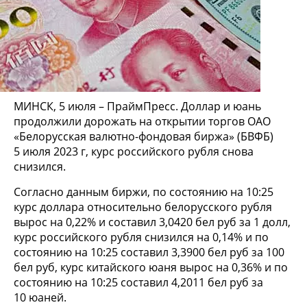
МИНСК, 5 июля – ПраймПресс. Доллар и юань
продолжили дорожать на открытии торгов ОАО
«Белорусская валютно-фондовая биржа» (БВФБ)
5 июля 2023 г, курс российского рубля снова
снизился.
Согласно данным биржи, по состоянию на 10:25
курс доллара относительно белорусского рубля
вырос на 0,22% и составил 3,0420 бел руб за 1 долл,
курс российского рубля снизился на 0,14% и по
состоянию на 10:25 составил 3,3900 бел руб за 100
бел руб, курс китайского юаня вырос на 0,36% и по
состоянию на 10:25 составил 4,2011 бел руб за
10 юаней.