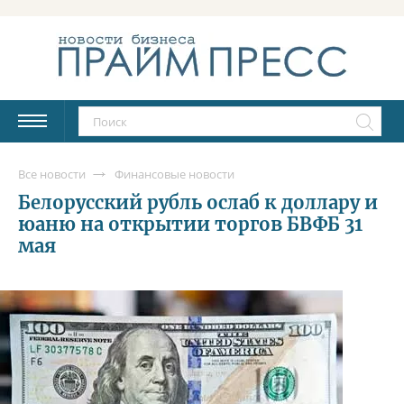
Все новости
Финансовые новости
Белорусский рубль ослаб к доллару и
юаню на открытии торгов БВФБ 31
мая