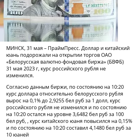
МИНСК, 31 мая – ПраймПресс. Доллар и китайский
юань подорожали на открытии торгов ОАО
«Белорусская валютно-фондовая биржа» (БВФБ)
31 мая 2023 г, курс российского рубля не
изменился.
Согласно данным биржи, по состоянию на 10:20
курс доллара относительно белорусского рубля
вырос на 0,1% до 2,9255 бел руб за 1 долл, курс
российского рубля не изменился и по состоянию
на 10:20 остался на уровне 3,6482 бел руб за 100
бел руб, , курс китайского юаня повысился на 0,15%
и по состоянию на 10:20 составил 4,1480 бел руб за
10 юаней