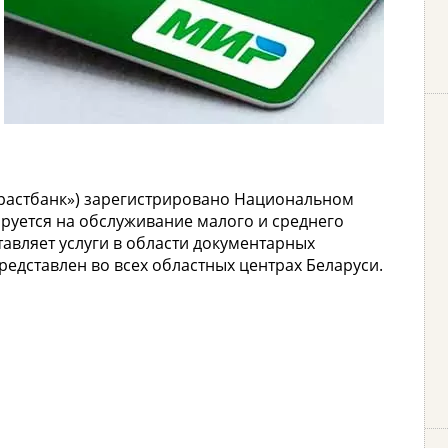
Трастбанк») зарегистрировано Национальном
ируется на обслуживание малого и среднего
тавляет услуги в области документарных
едставлен во всех областных центрах Беларуси.