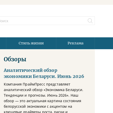
Стиль жизни
Реклама
Обзоры
Аналитический обзор
экономики Беларуси. Июнь 2026
Компания ПраймПресс представляет
аналитический обзор «Экономика Беларуси.
Тенденции и прогнозы. Июнь 2026». Наш
обзор — это актуальная картина состояния
белорусской экономики с акцентом на
ключевые драйверы роста, риски и