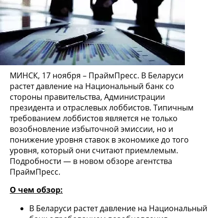
МИНСК, 17 ноября – ПраймПресс. В Беларуси
растет давление на Национальный банк со
стороны правительства, Администрации
президента и отраслевых лоббистов. Типичным
требованием лоббистов является не только
возобновление избыточной эмиссии, но и
понижение уровня ставок в экономике до того
уровня, который они считают приемлемым.
Подробности — в новом обзоре агентства
ПраймПресс.
О чем обзор:
В Беларуси растет давление на Национальный