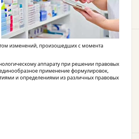
етом изменений, произошедших с момента
инологическому аппарату при решении правовых
т единообразное применение формулировок,
ятиями и определениями из различных правовых