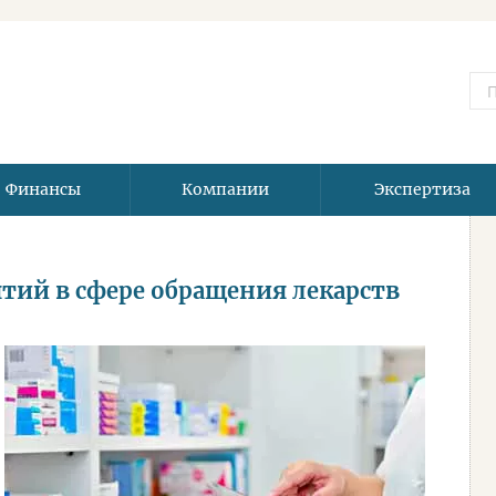
Финансы
Компании
Экспертиза
тий в сфере обращения лекарств