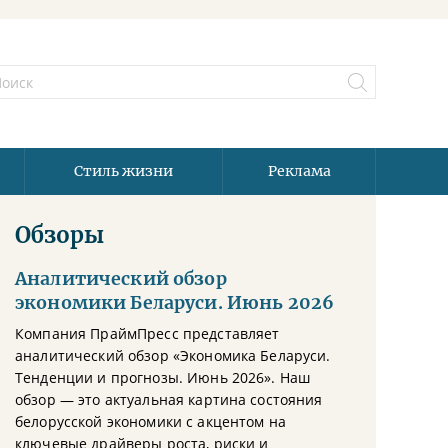
Стиль жизни
Реклама
Обзоры
Аналитический обзор
экономики Беларуси. Июнь 2026
Компания ПраймПресс представляет
аналитический обзор «Экономика Беларуси.
Тенденции и прогнозы. Июнь 2026». Наш
обзор — это актуальная картина состояния
белорусской экономики с акцентом на
ключевые драйверы роста, риски и