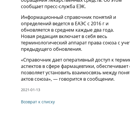
обращения лекарственных средств. Об этом
сообщает пресс-служба ЕЭК.
Информационный справочник понятий и
определений ведется в ЕАЭС с 2016 г и
обновляется в среднем каждые два года.
Новая редакция включает в себя весь
терминологический аппарат права союза с уч
предыдущего обновления.
«Справочник дает оперативный доступ к терм
аспектов в сфере фармацевтики, обеспечивае
позволяет установить взаимосвязь между пон
актов союза», — говорится в сообщении.
2021-01-13
Возврат к списку