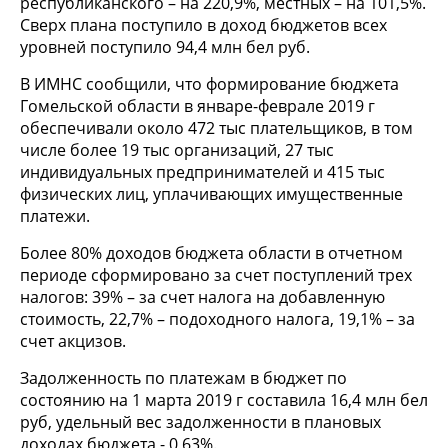
республиканского – на 220,9%, местных – на 101,5%.
Сверх плана поступило в доход бюджетов всех
уровней поступило 94,4 млн бел руб.
В ИМНС сообщили, что формирование бюджета
Гомельской области в январе-феврале 2019 г
обеспечивали около 472 тыс плательщиков, в том
числе более 19 тыс организаций, 27 тыс
индивидуальных предпринимателей и 415 тыс
физических лиц, уплачивающих имущественные
платежи.
Более 80% доходов бюджета области в отчетном
периоде сформировано за счет поступлений трех
налогов: 39% – за счет налога на добавленную
стоимость, 22,7% – подоходного налога, 19,1% – за
счет акцизов.
Задолженность по платежам в бюджет по
состоянию на 1 марта 2019 г составила 16,4 млн бел
руб, удельный вес задолженности в плановых
доходах бюджета - 0,63%.